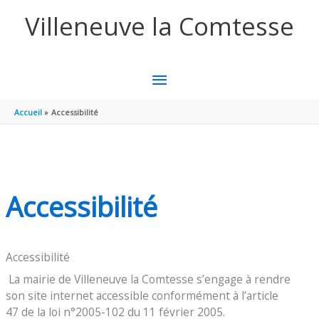
Aller au contenu
Aller au pied de page
Villeneuve la Comtesse
MENU
PRINCIPAL
Accueil
Accessibilité
Accessibilité
Accessibilité
La mairie de Villeneuve la Comtesse s’engage à rendre
son site internet accessible conformément à l’article
47 de la loi n°2005-102 du 11 février 2005.