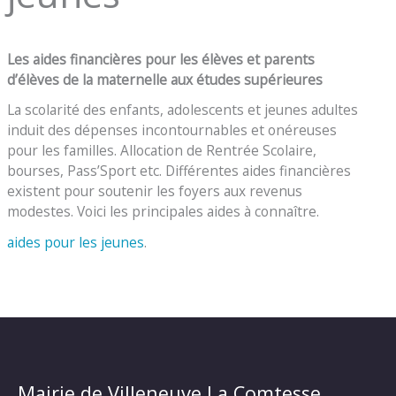
Les aides financières pour les élèves et parents
d’élèves de la maternelle aux études supérieures
La scolarité des enfants, adolescents et jeunes adultes
induit des dépenses incontournables et onéreuses
pour les familles. Allocation de Rentrée Scolaire,
bourses, Pass’Sport etc. Différentes aides financières
existent pour soutenir les foyers aux revenus
modestes. Voici les principales aides à connaître.
aides pour les jeunes
.
Mairie de Villeneuve La Comtesse