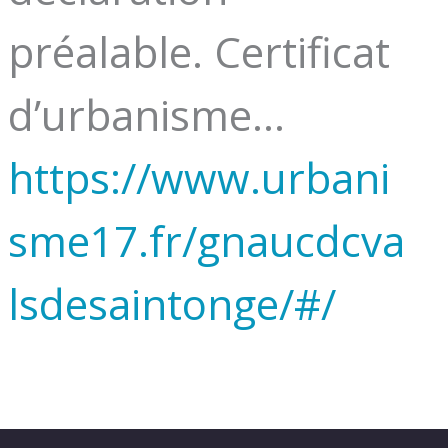
préalable. Certificat
d’urbanisme…
https://www.urbani
sme17.fr/gnaucdcva
lsdesaintonge/#/