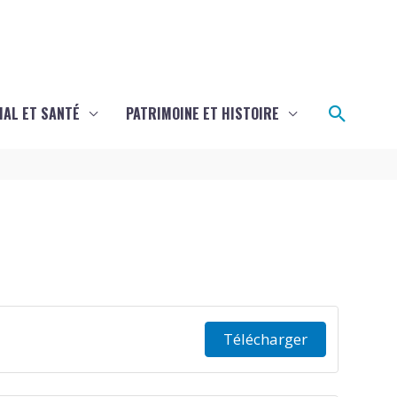
Recher
IAL ET SANTÉ
PATRIMOINE ET HISTOIRE
Télécharger