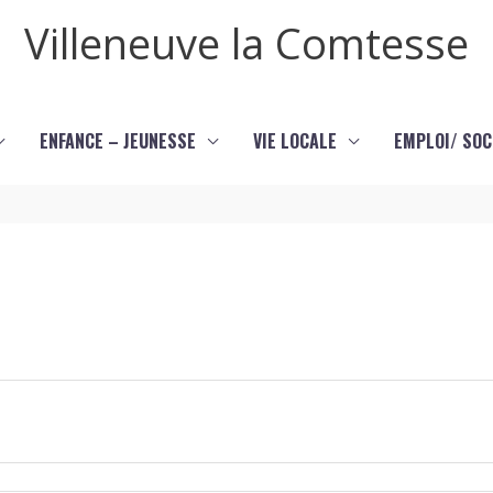
Villeneuve la Comtesse
ENFANCE – JEUNESSE
VIE LOCALE
EMPLOI/ SOC