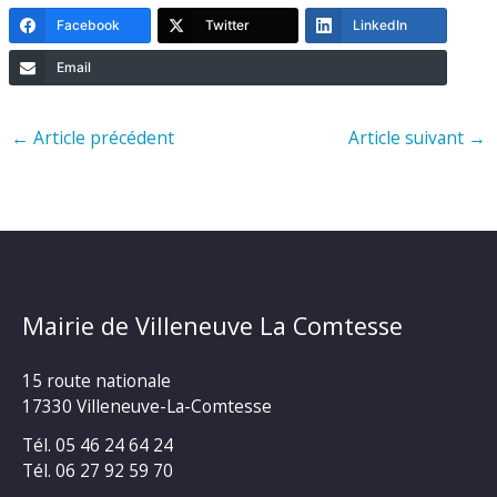
Facebook
Twitter
LinkedIn
Email
←
Article précédent
Article suivant
→
Mairie de Villeneuve La Comtesse
15 route nationale
17330 Villeneuve-La-Comtesse
Tél. 05 46 24 64 24
Tél. 06 27 92 59 70