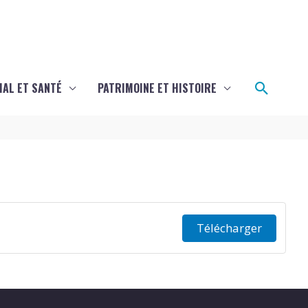
Recher
IAL ET SANTÉ
PATRIMOINE ET HISTOIRE
Télécharger