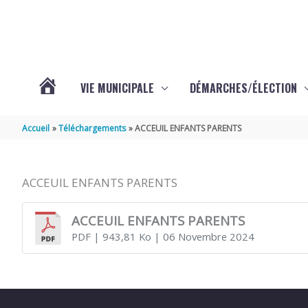
Aller au contenu
Aller au pied de page
VIE MUNICIPALE
DÉMARCHES/ÉLECTION
ACTUALITÉS
Accueil
Téléchargements
ACCEUIL ENFANTS PARENTS
ACCEUIL ENFANTS PARENTS
ACCEUIL ENFANTS PARENTS
PDF
| 943,81 Ko
| 06 Novembre 2024