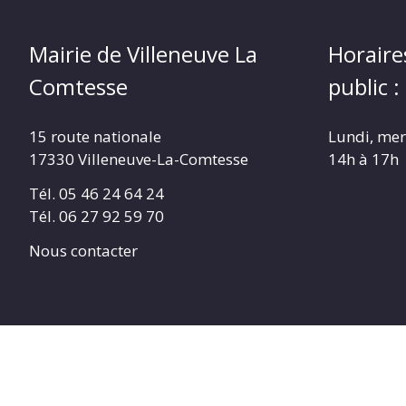
Mairie de Villeneuve La
Horaire
Comtesse
public :
15 route nationale
Lundi, mer
17330 Villeneuve-La-Comtesse
14h à 17h
Tél. 05 46 24 64 24
Tél. 06 27 92 59 70
Nous contacter