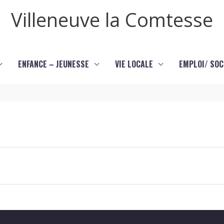
Villeneuve la Comtesse
ENFANCE – JEUNESSE
VIE LOCALE
EMPLOI/ SOC