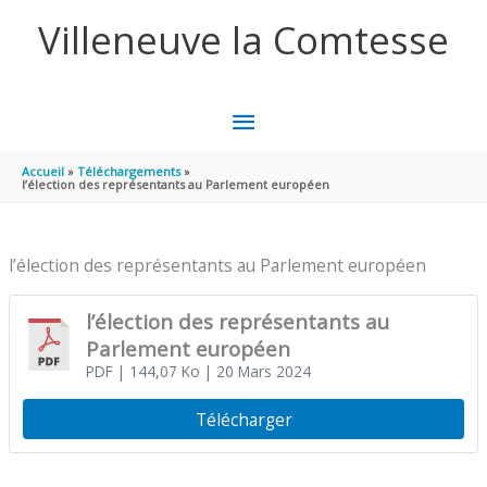
Aller au contenu
Aller au pied de page
Villeneuve la Comtesse
MENU
PRINCIPAL
Accueil
Téléchargements
l’élection des représentants au Parlement européen
l’élection des représentants au Parlement européen
l’élection des représentants au
Parlement européen
PDF
| 144,07 Ko
| 20 Mars 2024
Télécharger