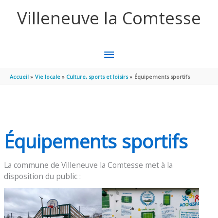
Aller au contenu
Aller au pied de page
Villeneuve la Comtesse
MENU
PRINCIPAL
Accueil
Vie locale
Culture, sports et loisirs
Équipements sportifs
Équipements sportifs
La commune de Villeneuve la Comtesse met à la
disposition du public :