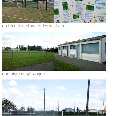
un terrain de foot, et les vestiaires…
une piste de pétanque