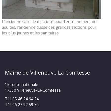
L’ancienne salle de motricité pour l’entrainement des
adultes, l’ancienne classe des grandes sections pour
les plus jeunes et les sanitaires.
Mairie de Villeneuve La Comtesse
15 route nationale
17330 Villeneuve-La-Comtesse
Tél. 05 46 24 64 24
Tél. 06 27 92 59 70