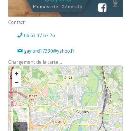
Contact
06 63 37 67 76
gaylord17330@yahoo.fr
Chargement de la carte ...
+
−